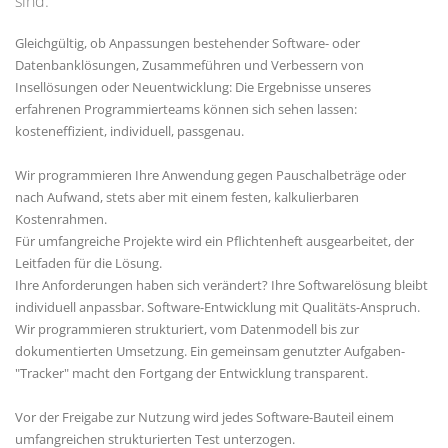
sind.
Gleichgültig, ob Anpassungen bestehender Software- oder
Datenbanklösungen, Zusammeführen und Verbessern von
Insellösungen oder Neuentwicklung: Die Ergebnisse unseres
erfahrenen Programmierteams können sich sehen lassen:
kosteneffizient, individuell, passgenau.
Wir programmieren Ihre Anwendung gegen Pauschalbeträge oder
nach Aufwand, stets aber mit einem festen, kalkulierbaren
Kostenrahmen.
Für umfangreiche Projekte wird ein Pflichtenheft ausgearbeitet, der
Leitfaden für die Lösung.
Ihre Anforderungen haben sich verändert? Ihre Softwarelösung bleibt
individuell anpassbar. Software-Entwicklung mit Qualitäts-Anspruch.
Wir programmieren strukturiert, vom Datenmodell bis zur
dokumentierten Umsetzung. Ein gemeinsam genutzter Aufgaben-
"Tracker" macht den Fortgang der Entwicklung transparent.
Vor der Freigabe zur Nutzung wird jedes Software-Bauteil einem
umfangreichen strukturierten Test unterzogen.