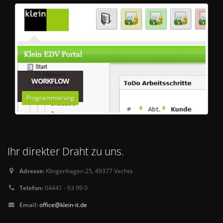
WORKFLOW
Programmierung
Ihr direkter Draht zu uns.
Adresse:
Klingenhagen 25, 49377 Vechta
Telefon:
04441 - 93 99 0
Email:
office@klein-it.de