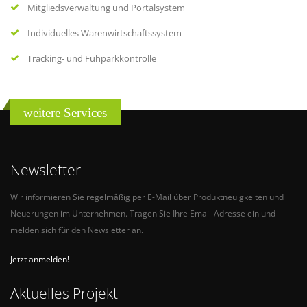
Mitgliedsverwaltung und Portalsystem
Individuelles Warenwirtschaftssystem
Tracking- und Fuhparkkontrolle
weitere Services
Newsletter
Wir informieren Sie regelmäßig per E-Mail über Produktneuigkeiten und
Neuerungen im Unternehmen. Tragen Sie Ihre Email-Adresse ein und
melden sich für den Newsletter an.
Jetzt anmelden!
Aktuelles Projekt