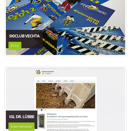
SKICLUB VECHTA
Print
IGL DR. LÜBBE
Internetseite