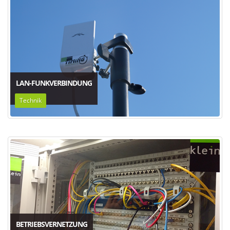
LAN-FUNKVERBINDUNG
Technik
BETRIEBSVERNETZUNG