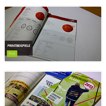
PRINTBEISPIELE
Print