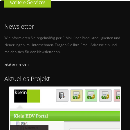
weitere Services
Newsletter
Wir informieren Sie regelmäßig per E-Mail über Produktneuigkeiten und
Neuerungen im Unternehmen. Tragen Sie Ihre Email-Adresse ein und
melden sich für den Newsletter an.
Jetzt anmelden!
Aktuelles Projekt