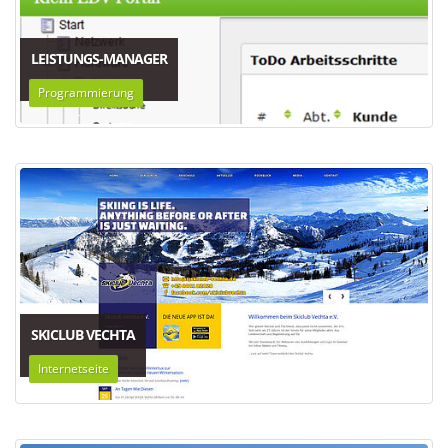
LEISTUNGS-MANAGER
Programmierung
SKICLUB VECHTA
Internetseite