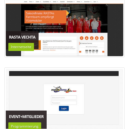
RASTA VECHTA
Internetseite
EVENT+MITGLIEDER
Programmierung