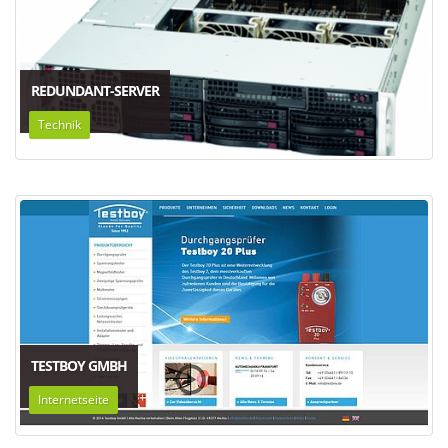
REDUNDANT-SERVER
Technik
TESTBOY GMBH
Internetseite